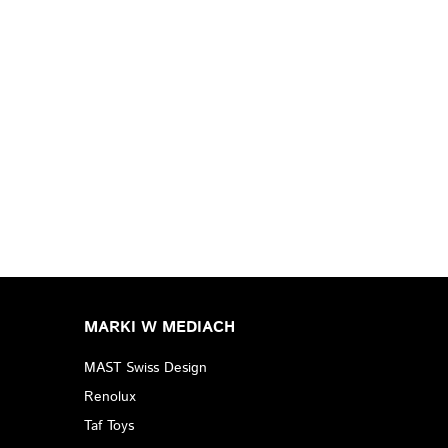
MARKI W MEDIACH
MAST Swiss Design
Renolux
Taf Toys