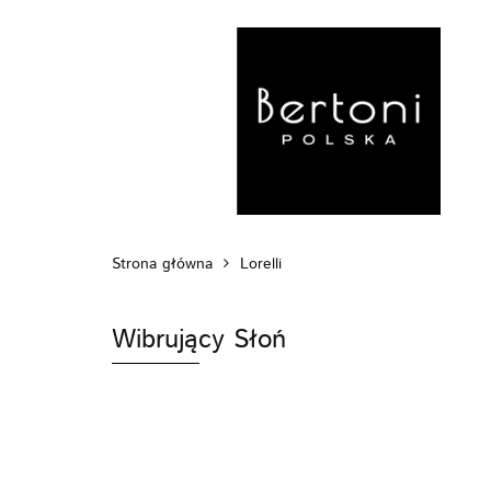
MARKI
WÓZ
POZA DOMEM
Strona główna
Lorelli
Wibrujący Słoń