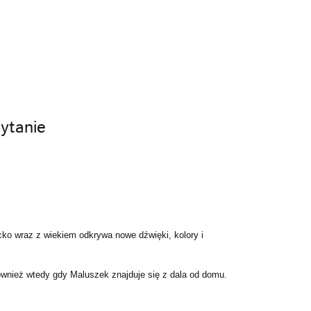
ytanie
cko wraz z wiekiem odkrywa nowe dźwięki, kolory i
ównież wtedy gdy Maluszek znajduje się z dala od domu.