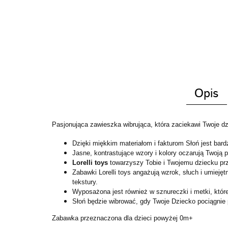
Opis
Pasjonująca zawieszka wibrująca, która zaciekawi Twoje dz
Dzięki miękkim materiałom i fakturom Słoń jest bard
Jasne, kontrastujące wzory i kolory oczarują Twoją 
Lorelli toys
towarzyszy Tobie i Twojemu dziecku p
Zabawki Lorelli toys angażują wzrok, słuch i umiej
tekstury.
Wyposażona jest również w sznureczki i metki, któ
Słoń będzie wibrować, gdy Twoje Dziecko pociągnie 
Zabawka przeznaczona dla dzieci powyżej 0m+