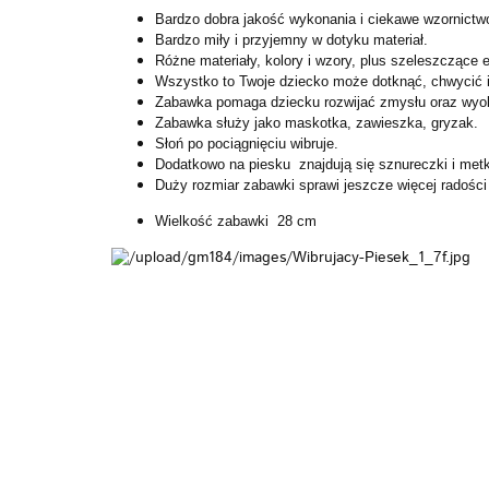
Bardzo dobra jakość wykonania i ciekawe wzornictw
Bardzo miły i przyjemny w dotyku materiał.
Różne materiały, kolory i wzory, plus szeleszczące
Wszystko to Twoje dziecko może dotknąć, chwycić 
Zabawka pomaga dziecku rozwijać zmysłu oraz wyob
Zabawka służy jako maskotka, zawieszka, gryzak.
Słoń po pociągnięciu wibruje.
Dodatkowo na piesku znajdują się sznureczki i metk
Duży rozmiar zabawki sprawi jeszcze więcej radośc
Wielkość zabawki 28 cm