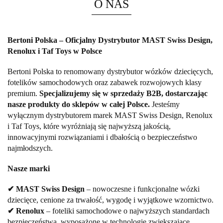
O NAS
Bertoni Polska – Oficjalny Dystrybutor MAST Swiss Design,
Renolux i Taf Toys w Polsce
Bertoni Polska to renomowany dystrybutor wózków dziecięcych,
fotelików samochodowych oraz zabawek rozwojowych klasy
premium.
Specjalizujemy się w sprzedaży B2B, dostarczając
nasze produkty do sklepów w całej Polsce.
Jesteśmy
wyłącznym dystrybutorem marek MAST Swiss Design, Renolux
i Taf Toys, które wyróżniają się najwyższą jakością,
innowacyjnymi rozwiązaniami i dbałością o bezpieczeństwo
najmłodszych.
Nasze marki
✔ MAST Swiss Design
– nowoczesne i funkcjonalne wózki
dziecięce, cenione za trwałość, wygodę i wyjątkowe wzornictwo.
✔ Renolux
– foteliki samochodowe o najwyższych standardach
bezpieczeństwa, wyposażone w technologie zwiększające