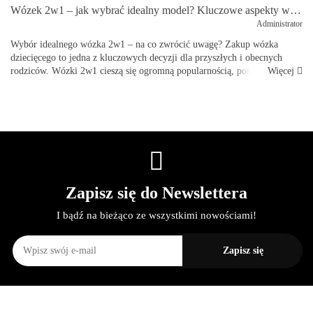
Wózek 2w1 – jak wybrać idealny model? Kluczowe aspekty wyboru na przykładzie M.5x Mast Swiss Design
Administrator
Wybór idealnego wózka 2w1 – na co zwrócić uwagę? Zakup wózka
dziecięcego to jedna z kluczowych decyzji dla przyszłych i obecnych
Więcej
rodziców. Wózki 2w1 cieszą się ogromną popularnością, ponieważ łączą
funkcjona...
Zapisz się do Newslettera
I bądź na bieżąco ze wszystkimi nowościami!